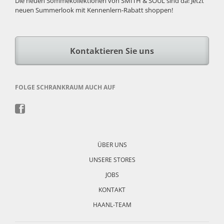
Die neuen Sommekollektionen von SMITH & SOUL sind da! Jetzt
neuen Summerlook mit Kennenlern-Rabatt shoppen!
Kontaktieren Sie uns
FOLGE SCHRANKRAUM AUCH AUF
Navigation
überspringen
ÜBER UNS
UNSERE STORES
JOBS
KONTAKT
HAANL-TEAM